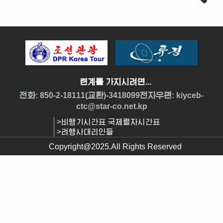
련계를 가지시려면...
전화: 850-2-18111(교환)-3418099전자우편: kiyceb-
ctc@star-co.net.kp
>비행기시간표 국제렬차시간표
>려행사대리인들
Copyright@2025.All Rights Reserved